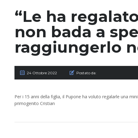
“Le ha regalato
non bada a spes
raggiungerlo n
24 Ottobre 2022
Postato da:
Per i 15 anni della figlia, il Pupone ha voluto regalarle una min
primogenito Cristian