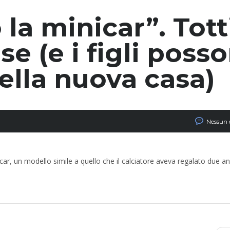
 la minicar”. Tott
e (e i figli poss
ella nuova casa)
Nessun
icar, un modello simile a quello che il calciatore aveva regalato due ann