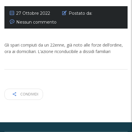
27 Ottobre 2022
Postato da:
Nessun commento
Gli spari compiuti da un 22enne, già noto alle forze dell’ordine,
ora ai domiciliari. L’azione riconducibile a dissidi familiari
CONDIVIDI