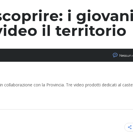
oprire: i giovan
deo il territorio
Nessun
n collaborazione con la Provincia. Tre video prodotti dedicati al castel