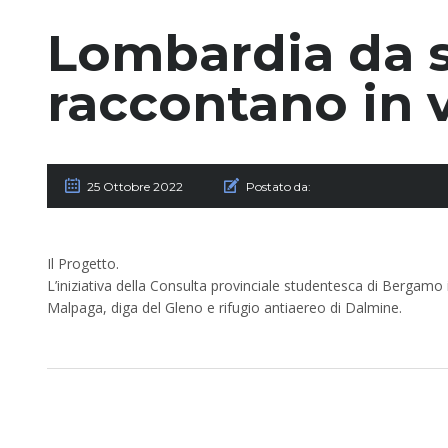
Lombardia da sc
raccontano in vi
25 Ottobre 2022
Postato da:
Il Progetto.
L’iniziativa della Consulta provinciale studentesca di Bergamo i
Malpaga, diga del Gleno e rifugio antiaereo di Dalmine.