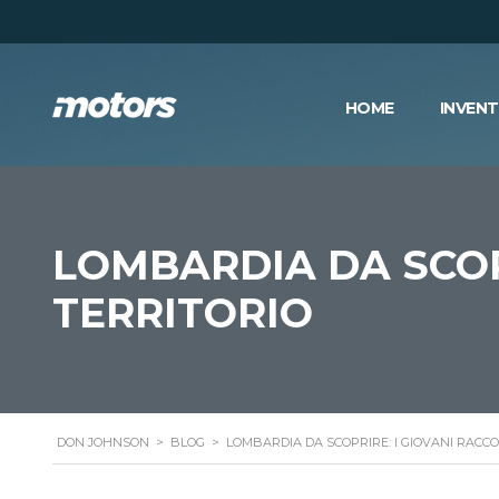
HOME
INVEN
LOMBARDIA DA SCOPR
TERRITORIO
DON JOHNSON
>
BLOG
>
LOMBARDIA DA SCOPRIRE: I GIOVANI RACCO