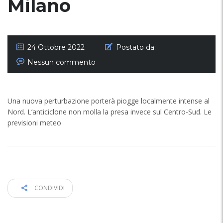
Milano
24 Ottobre 2022
Postato da:
Nessun commento
Una nuova perturbazione porterà piogge localmente intense al
Nord. L’anticiclone non molla la presa invece sul Centro-Sud. Le
previsioni meteo
CONDIVIDI