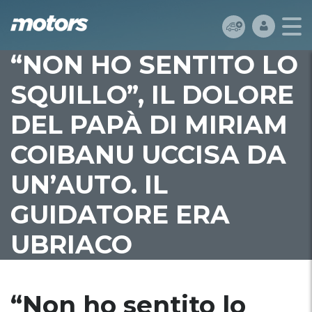
“NON HO SENTITO LO
SQUILLO”, IL DOLORE
DEL PAPÀ DI MIRIAM
COIBANU UCCISA DA
UN’AUTO. IL
GUIDATORE ERA
UBRIACO
“Non ho sentito lo