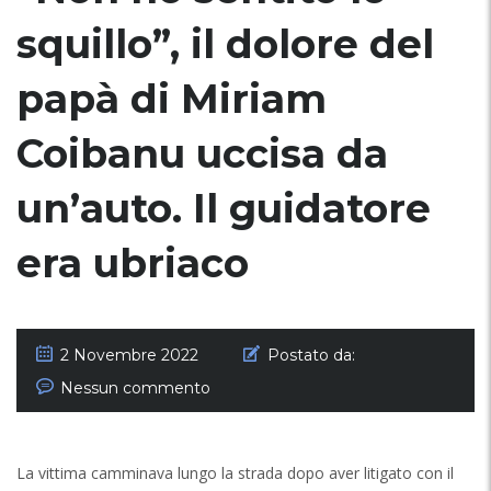
squillo”, il dolore del
papà di Miriam
Coibanu uccisa da
un’auto. Il guidatore
era ubriaco
2 Novembre 2022
Postato da:
Nessun commento
La vittima camminava lungo la strada dopo aver litigato con il