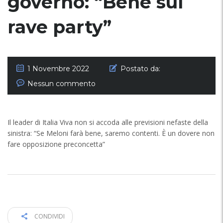
governo: “Bene sul
rave party”
1 Novembre 2022
Postato da:
Nessun commento
Il leader di Italia Viva non si accoda alle previsioni nefaste della
sinistra: “Se Meloni farà bene, saremo contenti. È un dovere non
fare opposizione preconcetta”
CONDIVIDI