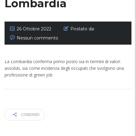
Lombardia
26 Ottobre 2022
Postato da:
Nessun commento
La Lombardia conferma primo posto sia in termini di valori
assoluti, sia come incidenza degli occupati che svolgono una
professione di green job
CONDIVIDI