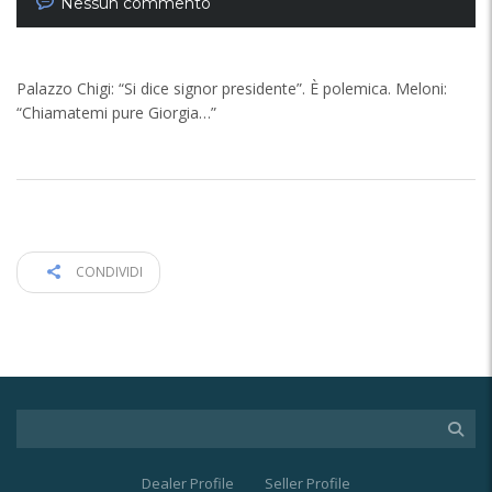
Nessun commento
Palazzo Chigi: “Si dice signor presidente”. È polemica. Meloni:
“Chiamatemi pure Giorgia…”
CONDIVIDI
Dealer Profile
Seller Profile