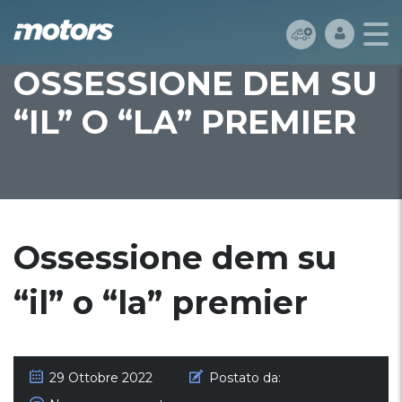
OSSESSIONE DEM SU
“IL” O “LA” PREMIER
Ossessione dem su
“il” o “la” premier
29 Ottobre 2022
Postato da: