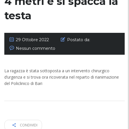
4 metri e si spacca la
testa
29 Ottobre 2022
Postato da:
Nessun commento
La ragazza è stata sottoposta a un intervento chirurgico
d’urgenza e si trova ora ricoverata nel reparto di rianimazione
del Policlinico di Bari
CONDIVIDI