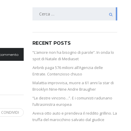
RECENT POSTS
“L’amore non ha bisogno di parole”. In onda lo
 commento
spot di Natale di Mediaset
Airbnb paga 576 milioni all’Agenzia delle
Entrate. Contenzioso chiuso
Malattia improvvisa, muore a 61 anni la star di
Brooklyn Nine-Nine Andre Braugher
“Le destre vincono…”. E i comunisti radunano
l’ultrasinistra europea
CONDIVIDI
Aveva otto auto e prendeva il reddito grillino. La
truffa del marocchino salvato dal giudice