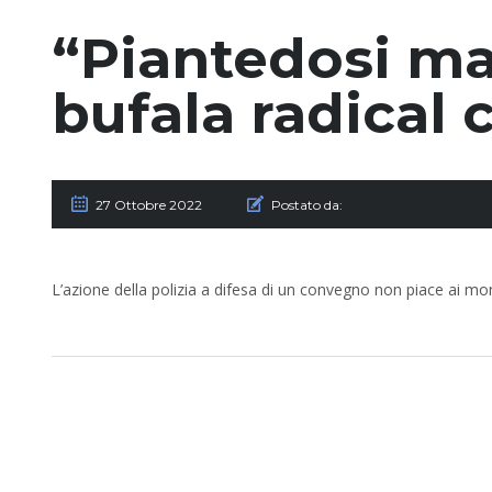
“Piantedosi ma
bufala radical 
27 Ottobre 2022
Postato da:
L’azione della polizia a difesa di un convegno non piace ai mo