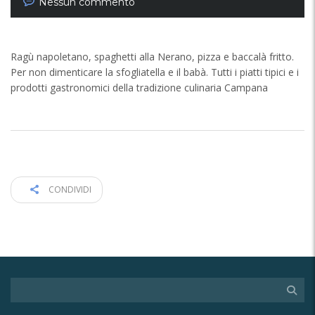
Nessun commento
Ragù napoletano, spaghetti alla Nerano, pizza e baccalà fritto.
Per non dimenticare la sfogliatella e il babà. Tutti i piatti tipici e i
prodotti gastronomici della tradizione culinaria Campana
CONDIVIDI