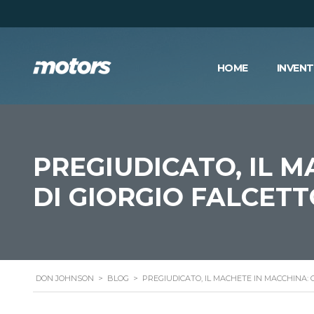
HOME
INVEN
PREGIUDICATO, IL M
DI GIORGIO FALCET
DON JOHNSON
>
BLOG
>
PREGIUDICATO, IL MACHETE IN MACCHINA: 