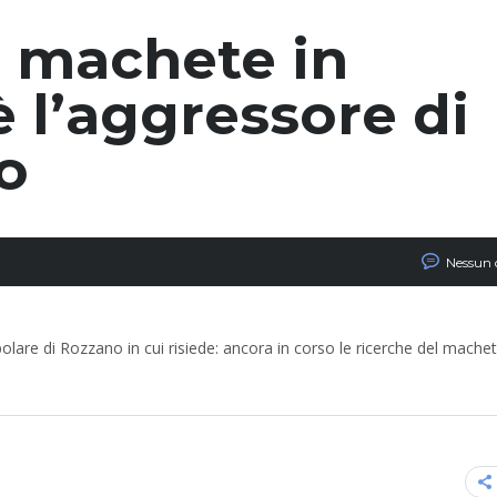
l machete in
 l’aggressore di
o
Nessun
olare di Rozzano in cui risiede: ancora in corso le ricerche del mache