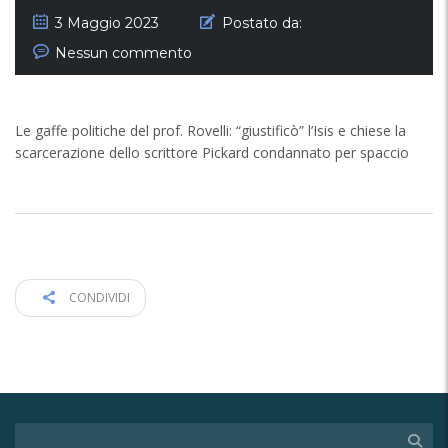
3 Maggio 2023
Postato da:
Nessun commento
Le gaffe politiche del prof. Rovelli: “giustificò” l’Isis e chiese la
scarcerazione dello scrittore Pickard condannato per spaccio
CONDIVIDI