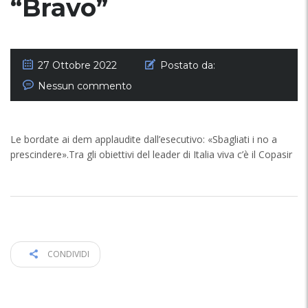
“Bravo”
27 Ottobre 2022
Postato da:
Nessun commento
Le bordate ai dem applaudite dall’esecutivo: «Sbagliati i no a
prescindere».Tra gli obiettivi del leader di Italia viva c’è il Copasir
CONDIVIDI