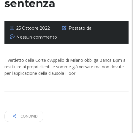
sentenza
25 Ottobre 2022
Postato da:
Nessun commento
Il verdetto della Corte d’Appello di Milano obbliga Banca Bpm a
restituire ai propri clienti le somme già versate ma non dovute
per l’applicazione della clausola Floor
CONDIVIDI