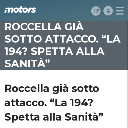
ROCCELLA GIÀ
SOTTO ATTACCO. “LA
194? SPETTA ALLA
SANITÀ”
Roccella già sotto
attacco. “La 194?
Spetta alla Sanità”