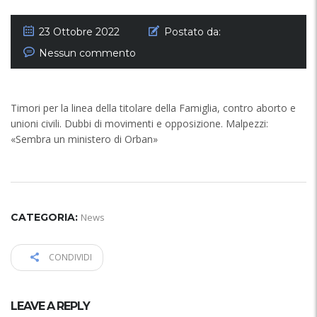
23 Ottobre 2022
Postato da:
Nessun commento
Timori per la linea della titolare della Famiglia, contro aborto e
unioni civili. Dubbi di movimenti e opposizione. Malpezzi:
«Sembra un ministero di Orban»
CATEGORIA:
News
CONDIVIDI
LEAVE A REPLY