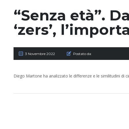
“Senza età”. Da
‘zers’, l’impor
3 Novembre 2022
Postato da:
Diego Martone ha analizzato le differenze e le similitudini di 