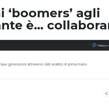
i ‘boomers’ agli
tante è… collabora
Nessun
cinque generazioni attraverso dati analitici di prima mano