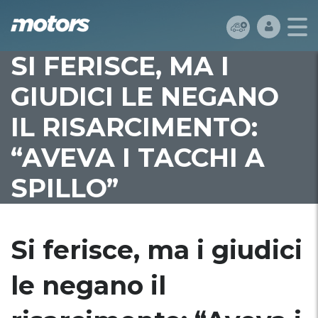
SI FERISCE, MA I
GIUDICI LE NEGANO
IL RISARCIMENTO:
“AVEVA I TACCHI A
SPILLO”
Si ferisce, ma i giudici
le negano il