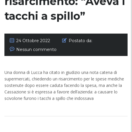
risarcimento: “Aveva i
tacchi a spillo”
24 Ottobre 2022
Postato da:
Nessun commento
Una donna di Lucca ha citato in giudizio una nota catena di
supermercati, chiedendo un risarcimento per le spese mediche
sostenute dopo essere caduta facendo la spesa, ma anche la
Cassazione si è espressa a favore dell’azienda: a causare lo
scivolone furono i tacchi a spillo che indossava