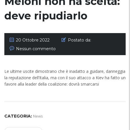
Meloni non ha scelta:
deve ripudiarlo
20 Ottobre 2022
Postato da:
Nessun commento
Le ultime uscite dimostrano che è inadatto a guidare, danneggia
la reputazione dell’Italia, ma con il suo attacco a Kiev ha fatto un
favore alla leader della coalizione: dovrà smarcarsi
CATEGORIA:
News