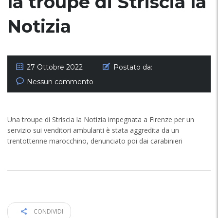
la troupe di Striscia la
Notizia
27 Ottobre 2022
Postato da:
Nessun commento
Una troupe di Striscia la Notizia impegnata a Firenze per un
servizio sui venditori ambulanti è stata aggredita da un
trentottenne marocchino, denunciato poi dai carabinieri
CONDIVIDI