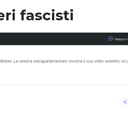
ri fascisti
Nessun
llettivi. La sinistra extraparlamentare mostra il suo volto violento: ecc