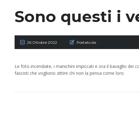
Sono questi i ve
26 Ottobre 2022
Postato da:
Le foto incendiate, i manichini impiccati e ora il bavaglio dei co
fascisti che vogliono zittire chi non la pensa come loro