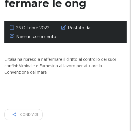
fermare le ong
26 Ottobre 2022
Postato da:
Nessun commento
L’Italia ha ripreso a riaffermare il diritto al controllo dei suoi
confini: Viminale e Farnesina al lavoro per attuare la
Convenzione del mare
CONDIVIDI