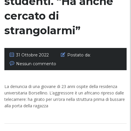
studenti. “Ha anche
cercato di
strangolarmi”
31 Ottobre 2022
Postato da:
Nessun commento
La denuncia di una giovane di 23 anni ospite della residenza
universitaria Borsellino. L’aggressore è un africano ripreso dalle
telecamere: ha girato per un’ora nella struttura prima di bussare
alla porta della ragazza