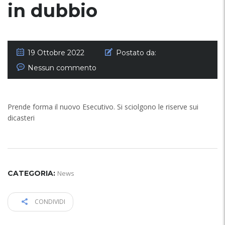
in dubbio
19 Ottobre 2022
Postato da:
Nessun commento
Prende forma il nuovo Esecutivo. Si sciolgono le riserve sui
dicasteri
CATEGORIA:
News
CONDIVIDI