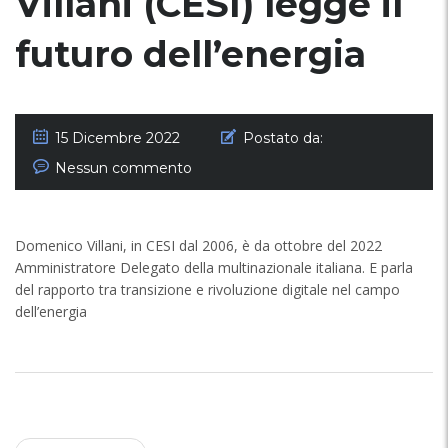
Villani (CESI) legge il
futuro dell’energia
15 Dicembre 2022
Postato da:
Nessun commento
Domenico Villani, in CESI dal 2006, è da ottobre del 2022
Amministratore Delegato della multinazionale italiana. E parla
del rapporto tra transizione e rivoluzione digitale nel campo
dell’energia