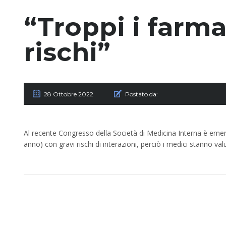
“Troppi i farmac
rischi”
28 Ottobre 2022
Postato da:
Al recente Congresso della Società di Medicina Interna è emers
anno) con gravi rischi di interazioni, perciò i medici stanno val