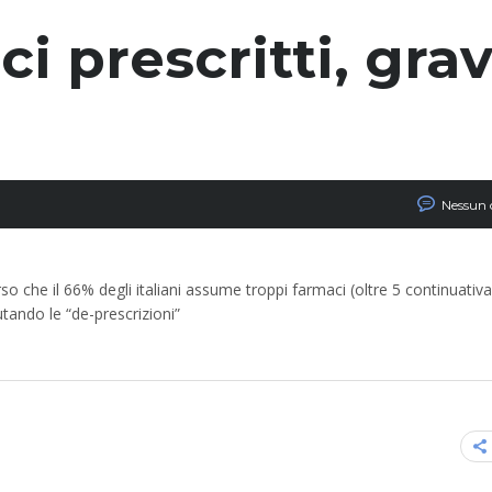
i prescritti, gravi
Nessun
o che il 66% degli italiani assume troppi farmaci (oltre 5 continuativ
utando le “de-prescrizioni”