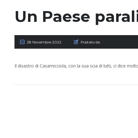
Un Paese paral
28 Novembre 2022
Postato da:
Il disastro di Casamicciola, con la sua scia di lutti, ci dice molto 