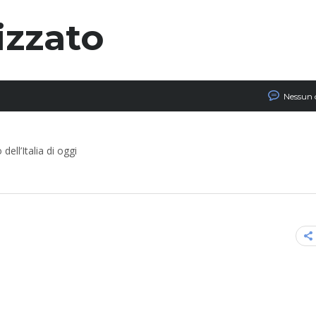
izzato
Nessun
dell’Italia di oggi