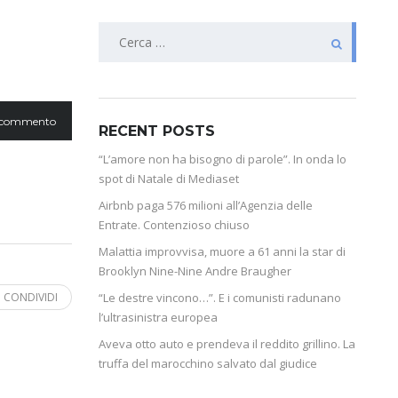
 commento
RECENT POSTS
“L’amore non ha bisogno di parole”. In onda lo
spot di Natale di Mediaset
Airbnb paga 576 milioni all’Agenzia delle
Entrate. Contenzioso chiuso
Malattia improvvisa, muore a 61 anni la star di
Brooklyn Nine-Nine Andre Braugher
CONDIVIDI
“Le destre vincono…”. E i comunisti radunano
l’ultrasinistra europea
Aveva otto auto e prendeva il reddito grillino. La
truffa del marocchino salvato dal giudice