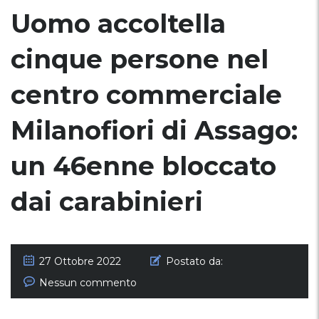
Uomo accoltella
cinque persone nel
centro commerciale
Milanofiori di Assago:
un 46enne bloccato
dai carabinieri
27 Ottobre 2022
Postato da:
Nessun commento