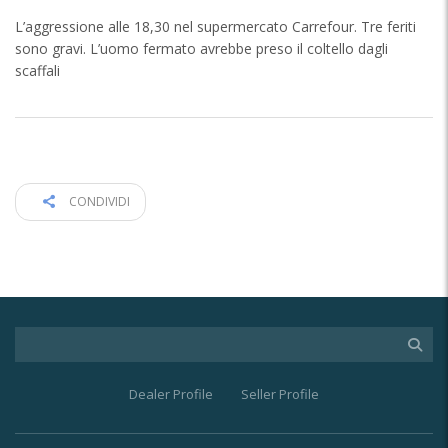
L’aggressione alle 18,30 nel supermercato Carrefour. Tre feriti
sono gravi. L’uomo fermato avrebbe preso il coltello dagli
scaffali
CONDIVIDI
Dealer Profile
Seller Profile