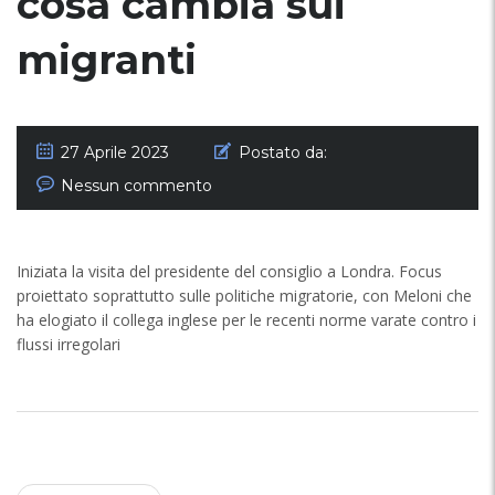
cosa cambia sui
migranti
27 Aprile 2023
Postato da:
Nessun commento
Iniziata la visita del presidente del consiglio a Londra. Focus
proiettato soprattutto sulle politiche migratorie, con Meloni che
ha elogiato il collega inglese per le recenti norme varate contro i
flussi irregolari