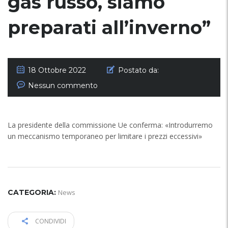
gas russo, siamo
preparati all’inverno”
18 Ottobre 2022
Postato da:
Nessun commento
La presidente della commissione Ue conferma: «Introdurremo
un meccanismo temporaneo per limitare i prezzi eccessivi»
CATEGORIA:
News
CONDIVIDI