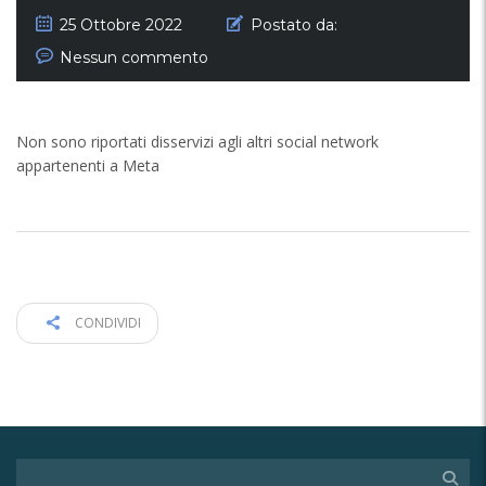
25 Ottobre 2022
Postato da:
Nessun commento
Non sono riportati disservizi agli altri social network
appartenenti a Meta
CONDIVIDI