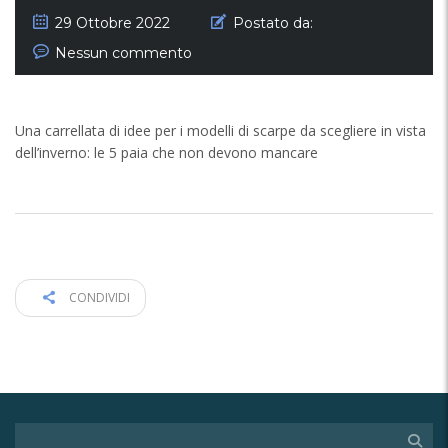
29 Ottobre 2022
Postato da:
Nessun commento
Una carrellata di idee per i modelli di scarpe da scegliere in vista
dell’inverno: le 5 paia che non devono mancare
CONDIVIDI