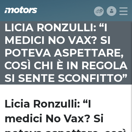
LICIA RONZULLI: “I
MEDICI NO VAX? SI
POTEVA ASPETTARE,
COSÌ CHI È IN REGOLA
SI SENTE SCONFITTO”
Licia Ronzulli: “I
medici No Vax? Si