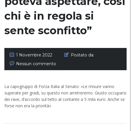
poteva aspettare, così
chi è in regola si
sente sconfitto”
1 Novembre 2022
Postato da:
Nessun commento
La capogruppo di Forza Italia al Senato: «Le misure vanno
superate per gradi, su questo non arretreremo. Giusto occuparsi
dei rave, d’accordo sul tetto al contante a 5 mila euro. Anche se
forse non era la priorità»